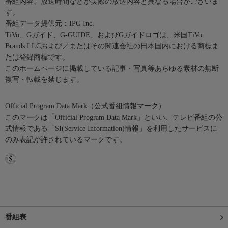
番組内容、放送時間などが実際の放送内容と異なる場合がございま
す。
番組データ提供元：IPG Inc.
TiVo、Gガイド、G-GUIDE、およびGガイドロゴは、米国TiVo
Brands LLCおよび／またはその関連会社の日本国内における商標ま
たは登録商標です。
このホームページに掲載している記事・写真等あらゆる素材の無断
複写・転載を禁じます。
Official Program Data Mark（公式番組情報マーク）
このマークは「Official Program Data Mark」といい、テレビ番組の公
式情報である「SI(Service Information)情報」を利用したサービスに
のみ表記が許されているマークです。
番組表