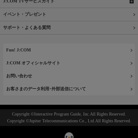
J:COM TVサービスガイド
イベント・プレゼント
サポート・よくある質問
Fun! J:COM
J:COM オフィシャルサイト
お問い合わせ
お客さまのデータ利用･外部送信について
Copyright ©Interactive Program Guide, Inc.All Rights Reserved.
Copyright ©Jupiter Telecommunications Co., Ltd.All Rights Reserved.