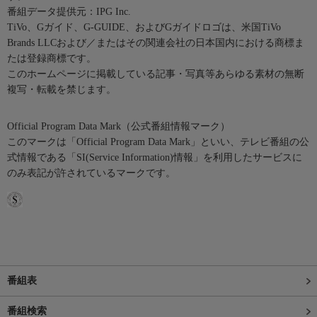
番組データ提供元：IPG Inc.
TiVo、Gガイド、G-GUIDE、およびGガイドロゴは、米国TiVo
Brands LLCおよび／またはその関連会社の日本国内における商標ま
たは登録商標です。
このホームページに掲載している記事・写真等あらゆる素材の無断
複写・転載を禁じます。
Official Program Data Mark（公式番組情報マーク）
このマークは「Official Program Data Mark」といい、テレビ番組の公
式情報である「SI(Service Information)情報」を利用したサービスに
のみ表記が許されているマークです。
番組表
番組検索