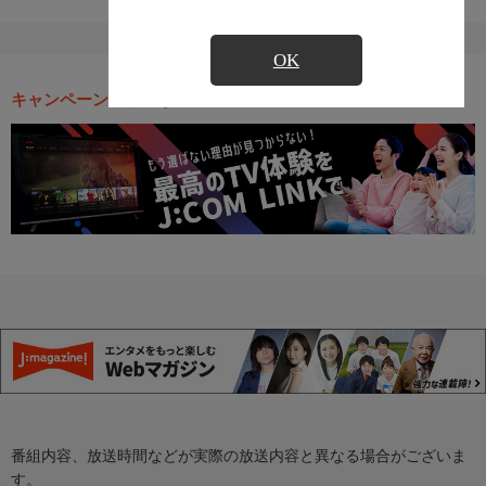
OK
キャンペーン・お得な情報
番組内容、放送時間などが実際の放送内容と異なる場合がございま
す。