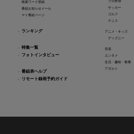
プロ野球
検索ワード登録
サッカー
番組お知らせメール
ゴルフ
マイ番組ページ
テニス
ランキング
アニメ・キッズ
ディズニー
特集一覧
音楽
フォトインタビュー
エンタメ
生活・趣味・教養
アダルト
番組表ヘルプ
リモート録画予約ガイド