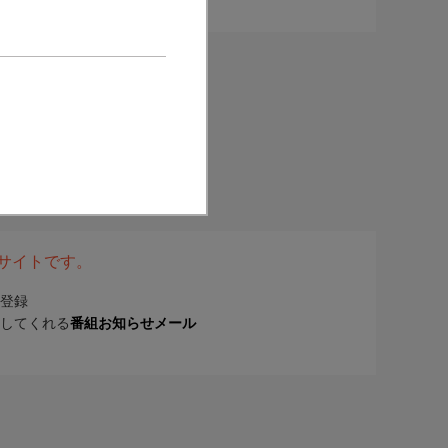
表サイトです。
登録
してくれる
番組お知らせメール