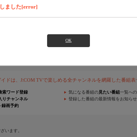
した[error]
OK
組ガイドは、J:COM TVで楽しめる全チャンネルを網羅した番組
検索ワード登録
気になる番組の
見たい番組
一覧への
入りチャンネル
登録した番組の最新情報をお知らせ
ト録画予約
ございます。