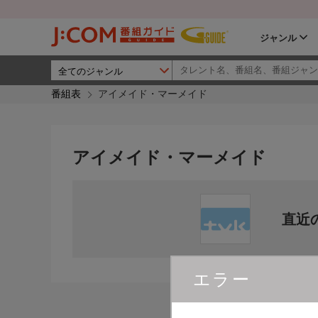
ジャンル
番組表
アイメイド・マーメイド
アイメイド・マーメイド
直近
エラー