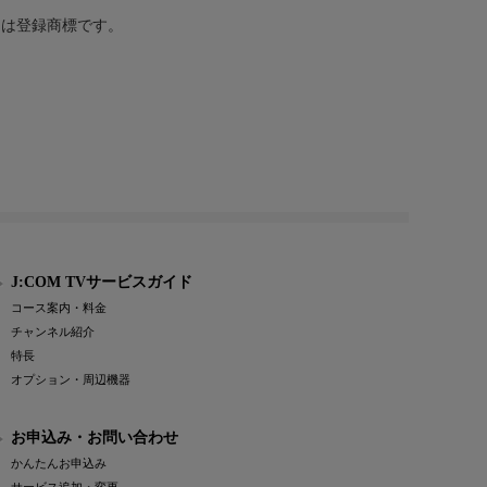
または登録商標です。
J:COM TVサービスガイド
コース案内・料金
チャンネル紹介
特長
オプション・周辺機器
お申込み・お問い合わせ
かんたんお申込み