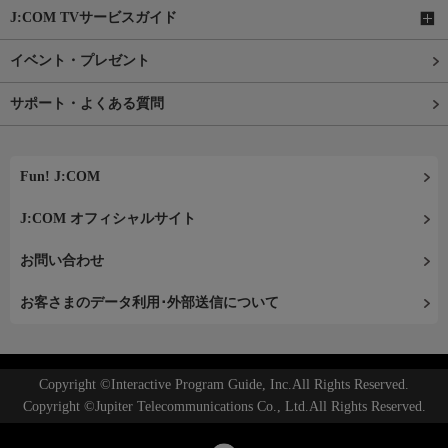
J:COM TVサービスガイド
イベント・プレゼント
サポート・よくある質問
Fun! J:COM
J:COM オフィシャルサイト
お問い合わせ
お客さまのデータ利用･外部送信について
Copyright ©Interactive Program Guide, Inc.All Rights Reserved.
Copyright ©Jupiter Telecommunications Co., Ltd.All Rights Reserved.