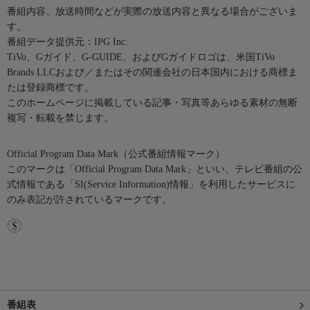
番組内容、放送時間などが実際の放送内容と異なる場合がございま
す。
番組データ提供元：IPG Inc.
TiVo、Gガイド、G-GUIDE、およびGガイドロゴは、米国TiVo
Brands LLCおよび／またはその関連会社の日本国内における商標ま
たは登録商標です。
このホームページに掲載している記事・写真等あらゆる素材の無断
複写・転載を禁じます。
Official Program Data Mark（公式番組情報マーク）
このマークは「Official Program Data Mark」といい、テレビ番組の公
式情報である「SI(Service Information)情報」を利用したサービスに
のみ表記が許されているマークです。
番組表