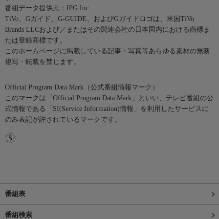
番組データ提供元：IPG Inc.
TiVo、Gガイド、G-GUIDE、およびGガイドロゴは、米国TiVo
Brands LLCおよび／またはその関連会社の日本国内における商標ま
たは登録商標です。
このホームページに掲載している記事・写真等あらゆる素材の無断
複写・転載を禁じます。
Official Program Data Mark（公式番組情報マーク）
このマークは「Official Program Data Mark」といい、テレビ番組の公
式情報である「SI(Service Information)情報」を利用したサービスに
のみ表記が許されているマークです。
番組表
番組検索