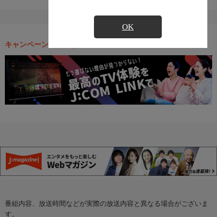
OK
キャンペーン・お得な情報
番組内容、放送時間などが実際の放送内容と異なる場合がございま
す。