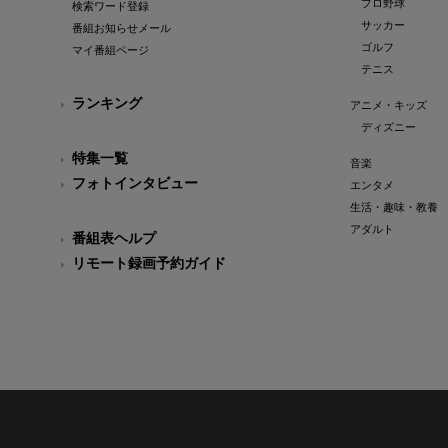
プロ野球
検索ワード登録
サッカー
番組お知らせメール
ゴルフ
マイ番組ページ
テニス
ランキング
アニメ・キッズ
ディズニー
特集一覧
音楽
フォトインタビュー
エンタメ
生活・趣味・教養
アダルト
番組表ヘルプ
リモート録画予約ガイド