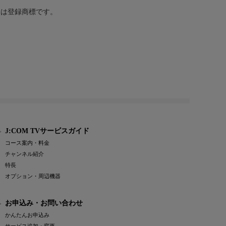
または登録商標です。
J:COM TVサービスガイド
コース案内・料金
チャンネル紹介
特長
オプション・周辺機器
お申込み・お問い合わせ
かんたんお申込み