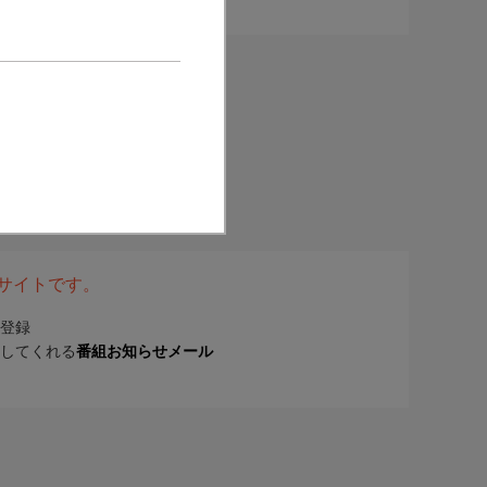
表サイトです。
登録
してくれる
番組お知らせメール