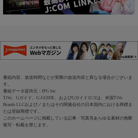
番組内容、放送時間などが実際の放送内容と異なる場合がございま
す。
番組データ提供元：IPG Inc.
TiVo、Gガイド、G-GUIDE、およびGガイドロゴは、米国TiVo
Brands LLCおよび／またはその関連会社の日本国内における商標ま
たは登録商標です。
このホームページに掲載している記事・写真等あらゆる素材の無断
複写・転載を禁じます。