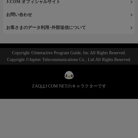
J:COM オフィシャルサイト
お問い合わせ
お客さまのデータ利用･外部送信について
Copyright ©Interactive Program Guide, Inc.All Rights Reserved.
Copyright ©Jupiter Telecommunications Co., Ltd.All Rights Reserved.
ZAQはJ:COM NETのキャラクターです