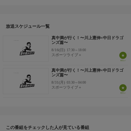
ンテリンドームナゴヤを巡ります。
放送スケジュール一覧
真中満が行く！〜川上憲伸×中日ドラゴ
ンズ篇〜
8/16(日)
17:30～18:00
スポーツライブ＋
真中満が行く！〜川上憲伸×中日ドラゴ
ンズ篇〜
8/31(月)
03:30～04:00
スポーツライブ＋
この番組をチェックした人が見ている番組