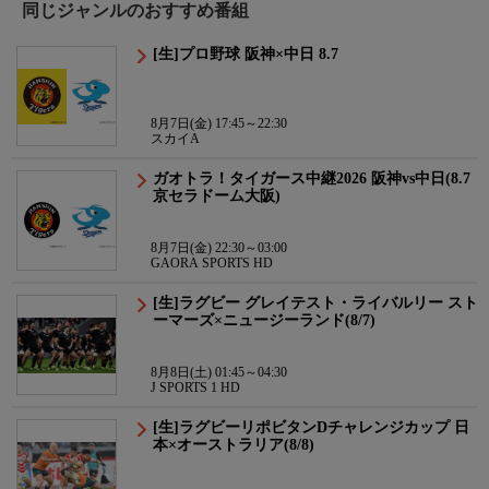
同じジャンルのおすすめ番組
[生]プロ野球 阪神×中日 8.7
8月7日(金) 17:45～22:30
スカイA
ガオトラ！タイガース中継2026 阪神vs中日(8.7
京セラドーム大阪)
8月7日(金) 22:30～03:00
GAORA SPORTS HD
[生]ラグビー グレイテスト・ライバルリー スト
ーマーズ×ニュージーランド(8/7)
8月8日(土) 01:45～04:30
J SPORTS 1 HD
[生]ラグビーリポビタンDチャレンジカップ 日
本×オーストラリア(8/8)