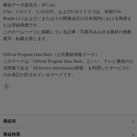
番組データ提供元：IPG Inc.
TiVo、Gガイド、G-GUIDE、およびGガイドロゴは、米国TiVo
Brands LLCおよび／またはその関連会社の日本国内における商標ま
たは登録商標です。
このホームページに掲載している記事・写真等あらゆる素材の無断
複写・転載を禁じます。
Official Program Data Mark（公式番組情報マーク）
このマークは「Official Program Data Mark」といい、テレビ番組の公
式情報である「SI(Service Information)情報」を利用したサービスに
のみ表記が許されているマークです。
番組表
番組検索