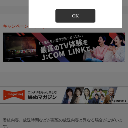
OK
キャンペーン・お得な情報
番組内容、放送時間などが実際の放送内容と異なる場合がございま
す。