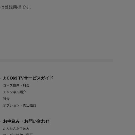
または登録商標です。
J:COM TVサービスガイド
コース案内・料金
チャンネル紹介
特長
オプション・周辺機器
お申込み・お問い合わせ
かんたんお申込み