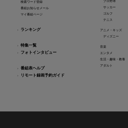
プロ野球
検索ワード登録
サッカー
番組お知らせメール
ゴルフ
マイ番組ページ
テニス
ランキング
アニメ・キッズ
ディズニー
特集一覧
音楽
フォトインタビュー
エンタメ
生活・趣味・教養
アダルト
番組表ヘルプ
リモート録画予約ガイド