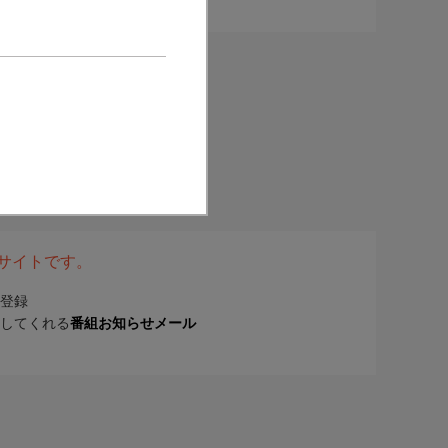
表サイトです。
登録
してくれる
番組お知らせメール