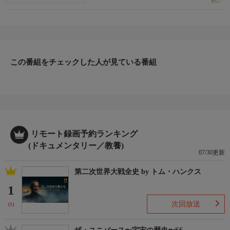
この番組をチェックした人が見ている番組
リモート録画予約ランキング
(ドキュメンタリー／教養)
07/30更新
第二次世界大戦全史 by トム・ハンクス
1
次回放送
(1)