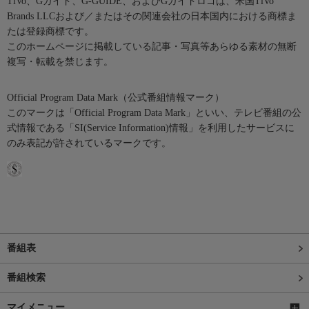
TiVo、Gガイド、G-GUIDE、およびGガイドロゴは、米国TiVo
Brands LLCおよび／またはその関連会社の日本国内における商標ま
たは登録商標です。
このホームページに掲載している記事・写真等あらゆる素材の無断
複写・転載を禁じます。
Official Program Data Mark（公式番組情報マーク）
このマークは「Official Program Data Mark」といい、テレビ番組の公
式情報である「SI(Service Information)情報」を利用したサービスに
のみ表記が許されているマークです。
番組表
番組検索
マイメニュー