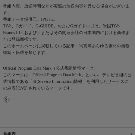
番組内容、放送時間などが実際の放送内容と異なる場合がございま
す。
番組データ提供元：IPG Inc.
TiVo、Gガイド、G-GUIDE、およびGガイドロゴは、米国TiVo
Brands LLCおよび／またはその関連会社の日本国内における商標ま
たは登録商標です。
このホームページに掲載している記事・写真等あらゆる素材の無断
複写・転載を禁じます。
Official Program Data Mark（公式番組情報マーク）
このマークは「Official Program Data Mark」といい、テレビ番組の公
式情報である「SI(Service Information)情報」を利用したサービスに
のみ表記が許されているマークです。
番組表