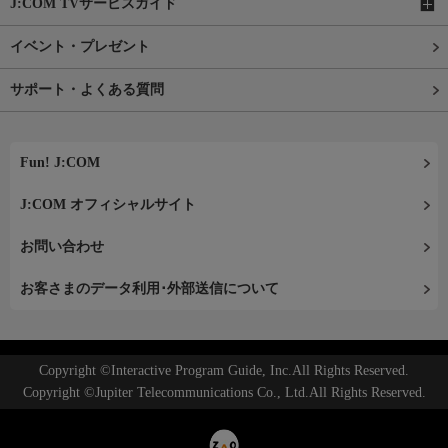
J:COM TVサービスガイド
イベント・プレゼント
サポート・よくある質問
Fun! J:COM
J:COM オフィシャルサイト
お問い合わせ
お客さまのデータ利用･外部送信について
Copyright ©Interactive Program Guide, Inc.All Rights Reserved.
Copyright ©Jupiter Telecommunications Co., Ltd.All Rights Reserved.