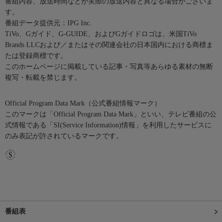
番組内容、放送時間などが実際の放送内容と異なる場合がございま
す。
番組データ提供元：IPG Inc.
TiVo、Gガイド、G-GUIDE、およびGガイドロゴは、米国TiVo
Brands LLCおよび／またはその関連会社の日本国内における商標ま
たは登録商標です。
このホームページに掲載している記事・写真等あらゆる素材の無断
複写・転載を禁じます。
Official Program Data Mark（公式番組情報マーク）
このマークは「Official Program Data Mark」といい、テレビ番組の公
式情報である「SI(Service Information)情報」を利用したサービスに
のみ表記が許されているマークです。
番組表