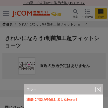
この夏、心を動かす作品特集 | J:COM TV
検索
CS番組一覧
番組表
番組表
きれいになろう!制菌加工超フィットショーツ
きれいになろう!制菌加工超フィットシ
ョーツ
直近の放送予定はありません
エラー
通信に問題が発生しました[error]
同じジャンルのおすすめ番組