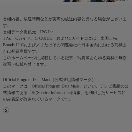
番組内容、放送時間などが実際の放送内容と異なる場合がございま
す。
番組データ提供元：IPG Inc.
TiVo、Gガイド、G-GUIDE、およびGガイドロゴは、米国TiVo
Brands LLCおよび／またはその関連会社の日本国内における商標ま
たは登録商標です。
このホームページに掲載している記事・写真等あらゆる素材の無断
複写・転載を禁じます。
Official Program Data Mark（公式番組情報マーク）
このマークは「Official Program Data Mark」といい、テレビ番組の公
式情報である「SI(Service Information)情報」を利用したサービスに
のみ表記が許されているマークです。