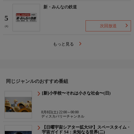
新・みんなの鉄道
5
次回放送
(4)
もっと見る
同じジャンルのおすすめ番組
[新]小学校〜それは小さな社会〜(日)
8月8日(土) 22:00～00:00
ディスカバリーチャンネル
【日曜宇宙シアター拡大SP】スペースタイム・
宇宙ガイド S4：未知なる世界(二)