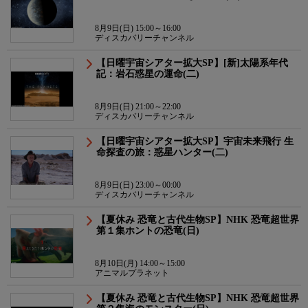
8月9日(日) 15:00～16:00
ディスカバリーチャンネル
【日曜宇宙シアター拡大SP】[新]太陽系年代
記：岩石惑星の運命(二)
8月9日(日) 21:00～22:00
ディスカバリーチャンネル
【日曜宇宙シアター拡大SP】宇宙未来飛行 生
命探査の旅：惑星ハンター(二)
8月9日(日) 23:00～00:00
ディスカバリーチャンネル
【夏休み 恐竜と古代生物SP】NHK 恐竜超世界
第１集ホントの恐竜(日)
8月10日(月) 14:00～15:00
アニマルプラネット
【夏休み 恐竜と古代生物SP】NHK 恐竜超世界