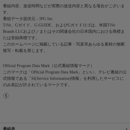
番組内容、放送時間などが実際の放送内容と異なる場合がございま
す。
番組データ提供元：IPG Inc.
TiVo、Gガイド、G-GUIDE、およびGガイドロゴは、米国TiVo
Brands LLCおよび／またはその関連会社の日本国内における商標ま
たは登録商標です。
このホームページに掲載している記事・写真等あらゆる素材の無断
複写・転載を禁じます。
Official Program Data Mark（公式番組情報マーク）
このマークは「Official Program Data Mark」といい、テレビ番組の公
式情報である「SI(Service Information)情報」を利用したサービスに
のみ表記が許されているマークです。
番組表