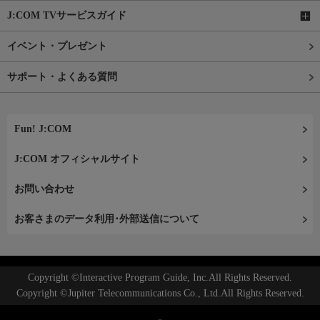
J:COM TVサービスガイド
イベント・プレゼント
サポート・よくある質問
Fun! J:COM
J:COM オフィシャルサイト
お問い合わせ
お客さまのデータ利用･外部送信について
Copyright ©Interactive Program Guide, Inc.All Rights Reserved.
Copyright ©Jupiter Telecommunications Co., Ltd.All Rights Reserved.