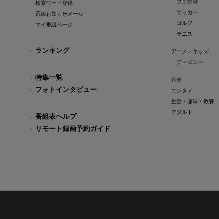
プロ野球
検索ワード登録
サッカー
番組お知らせメール
ゴルフ
マイ番組ページ
テニス
ランキング
アニメ・キッズ
ディズニー
特集一覧
音楽
フォトインタビュー
エンタメ
生活・趣味・教養
アダルト
番組表ヘルプ
リモート録画予約ガイド