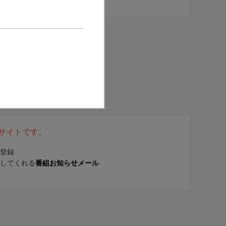
表サイトです。
登録
してくれる
番組お知らせメール