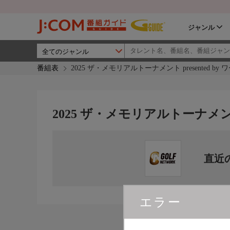
ジャンル
番組表
2025 ザ・メモリアルトーナメント presented by
2025 ザ・メモリアルトーナメント 
直近
エラー