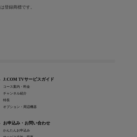
または登録商標です。
J:COM TVサービスガイド
コース案内・料金
チャンネル紹介
特長
オプション・周辺機器
お申込み・お問い合わせ
かんたんお申込み