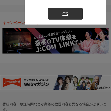
OK
キャンペーン・お得な情報
番組内容、放送時間などが実際の放送内容と異なる場合がございま
す。