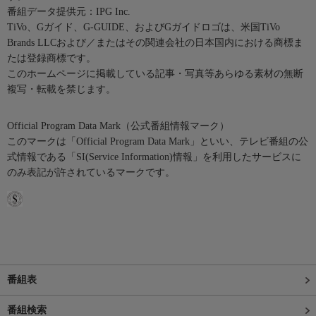
番組データ提供元：IPG Inc.
TiVo、Gガイド、G-GUIDE、およびGガイドロゴは、米国TiVo
Brands LLCおよび／またはその関連会社の日本国内における商標ま
たは登録商標です。
このホームページに掲載している記事・写真等あらゆる素材の無断
複写・転載を禁じます。
Official Program Data Mark（公式番組情報マーク）
このマークは「Official Program Data Mark」といい、テレビ番組の公
式情報である「SI(Service Information)情報」を利用したサービスに
のみ表記が許されているマークです。
番組表
番組検索