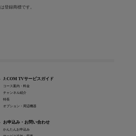
または登録商標です。
J:COM TVサービスガイド
コース案内・料金
チャンネル紹介
特長
オプション・周辺機器
お申込み・お問い合わせ
かんたんお申込み