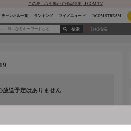
この夏、心を動かす作品特集 | J:COM TV
チャンネル一覧
ランキング
マイメニュー
J:COM STREAM
詳細検索
19
の放送予定はありません