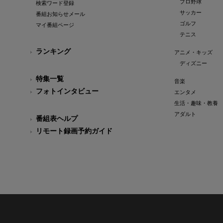
プロ野球
検索ワード登録
サッカー
番組お知らせメール
ゴルフ
マイ番組ページ
テニス
ランキング
アニメ・キッズ
ディズニー
特集一覧
音楽
フォトインタビュー
エンタメ
生活・趣味・教養
アダルト
番組表ヘルプ
リモート録画予約ガイド