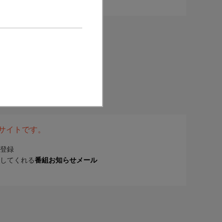
表サイトです。
登録
してくれる
番組お知らせメール