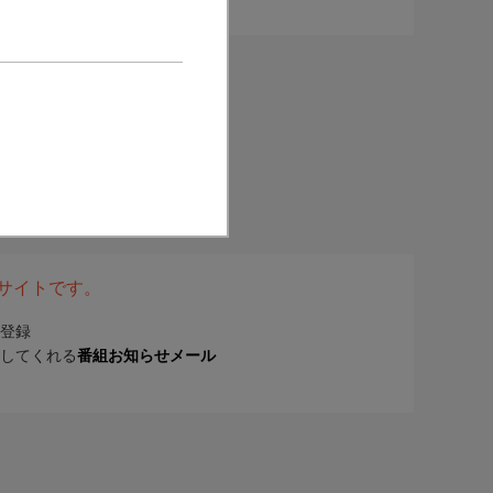
表サイトです。
登録
してくれる
番組お知らせメール