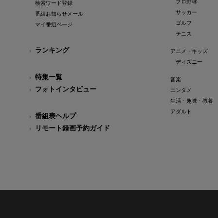
プロ野球
検索ワード登録
サッカー
番組お知らせメール
ゴルフ
マイ番組ページ
テニス
ランキング
アニメ・キッズ
ディズニー
特集一覧
音楽
フォトインタビュー
エンタメ
生活・趣味・教養
アダルト
番組表ヘルプ
リモート録画予約ガイド