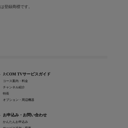
または登録商標です。
J:COM TVサービスガイド
コース案内・料金
チャンネル紹介
特長
オプション・周辺機器
お申込み・お問い合わせ
かんたんお申込み