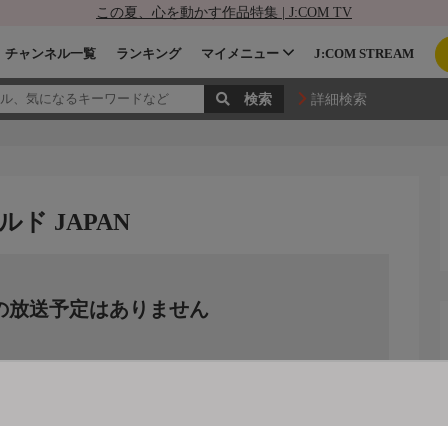
この夏、心を動かす作品特集 | J:COM TV
チャンネル一覧
ランキング
マイメニュー
J:COM STREAM
詳細検索
ド JAPAN
の放送予定はありません