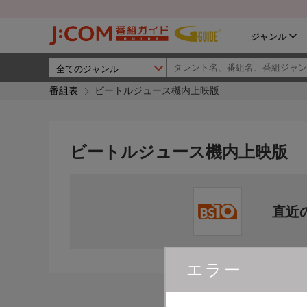
ジャンル
番組表
ビートルジュース機内上映版
ビートルジュース機内上映版
直近
エラー