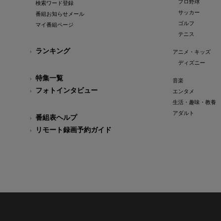
プロ野球
検索ワード登録
サッカー
番組お知らせメール
ゴルフ
マイ番組ページ
テニス
ランキング
アニメ・キッズ
ディズニー
特集一覧
音楽
フォトインタビュー
エンタメ
生活・趣味・教養
アダルト
番組表ヘルプ
リモート録画予約ガイド