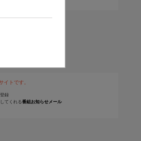
表サイトです。
登録
してくれる
番組お知らせメール