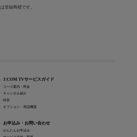
または登録商標です。
J:COM TVサービスガイド
コース案内・料金
チャンネル紹介
特長
オプション・周辺機器
お申込み・お問い合わせ
かんたんお申込み