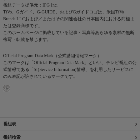
番組データ提供元：IPG Inc.
TiVo、Gガイド、G-GUIDE、およびGガイドロゴは、米国TiVo
Brands LLCおよび／またはその関連会社の日本国内における商標ま
たは登録商標です。
このホームページに掲載している記事・写真等あらゆる素材の無断
複写・転載を禁じます。
Official Program Data Mark（公式番組情報マーク）
このマークは「Official Program Data Mark」といい、テレビ番組の公
式情報である「SI(Service Information)情報」を利用したサービスに
のみ表記が許されているマークです。
番組表
番組検索