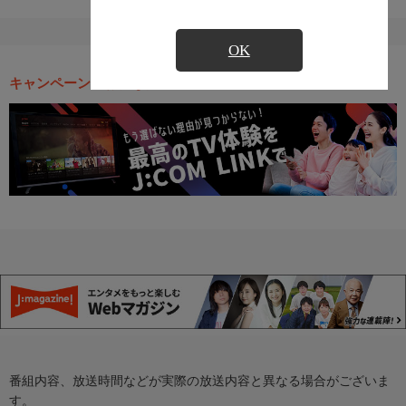
OK
キャンペーン・お得な情報
番組内容、放送時間などが実際の放送内容と異なる場合がございま
す。