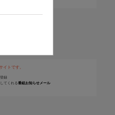
表サイトです。
登録
してくれる
番組お知らせメール