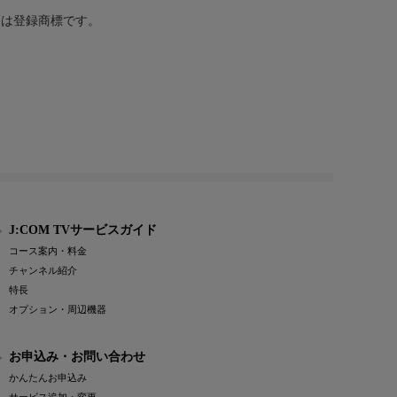
または登録商標です。
J:COM TVサービスガイド
コース案内・料金
チャンネル紹介
特長
オプション・周辺機器
お申込み・お問い合わせ
かんたんお申込み