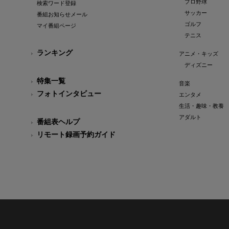
プロ野球
検索ワード登録
サッカー
番組お知らせメール
ゴルフ
マイ番組ページ
テニス
ランキング
アニメ・キッズ
ディズニー
特集一覧
音楽
フォトインタビュー
エンタメ
生活・趣味・教養
アダルト
番組表ヘルプ
リモート録画予約ガイド