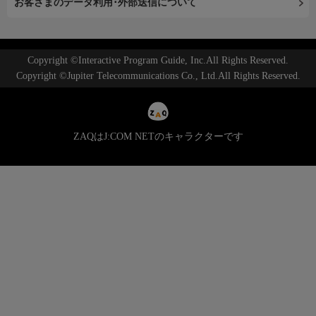
お客さまのデータ利用･外部送信について
Copyright ©Interactive Program Guide, Inc.All Rights Reserved.
Copyright ©Jupiter Telecommunications Co., Ltd.All Rights Reserved.
ZAQはJ:COM NETのキャラクターです