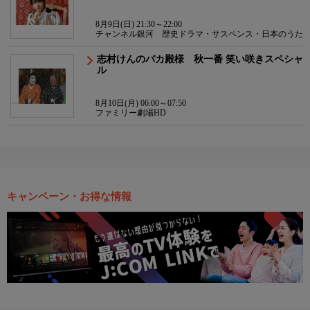
8月9日(日) 21:30～22:00
チャンネル銀河 歴史ドラマ・サスペンス・日本のうた
志村けんのバカ殿様 秋一番 笑い咲きスペシャ
ル
8月10日(月) 06:00～07:50
ファミリー劇場HD
キャンペーン・お得な情報