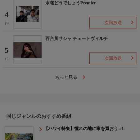
水曜どうでしょうPremier
4
次回放送
(5)
百合川サシャ チェートヴィルチ
5
次回放送
(-)
もっと見る
同じジャンルのおすすめ番組
【ハワイ特集】憧れの地に家を買おう #1