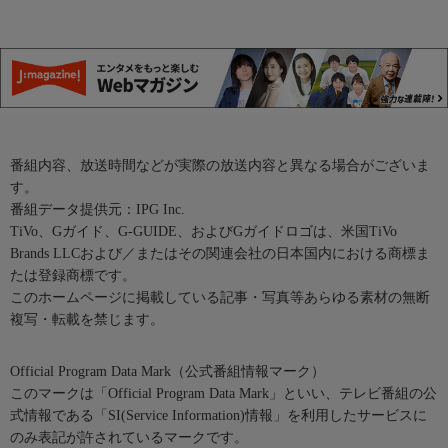
番組内容、放送時間などが実際の放送内容と異なる場合がございま
す。
番組データ提供元：IPG Inc.
TiVo、Gガイド、G-GUIDE、およびGガイドロゴは、米国TiVo
Brands LLCおよび／またはその関連会社の日本国内における商標ま
たは登録商標です。
このホームページに掲載している記事・写真等あらゆる素材の無断
複写・転載を禁じます。
Official Program Data Mark（公式番組情報マーク）
このマークは「Official Program Data Mark」といい、テレビ番組の公
式情報である「SI(Service Information)情報」を利用したサービスに
のみ表記が許されているマークです。