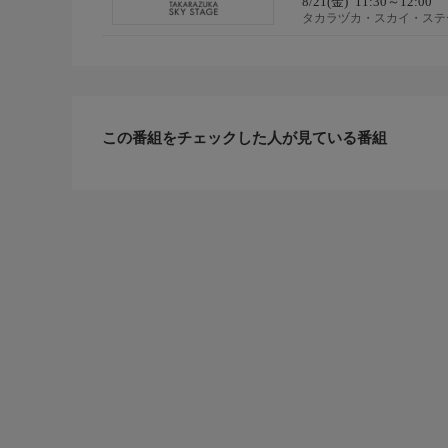
8/21(金)
11:30～12:00
タカラヅカ・スカイ・ステ
この番組をチェックした人が見ている番組