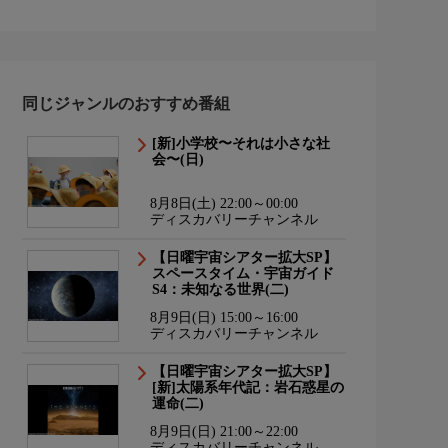
同じジャンルのおすすめ番組
[新]小学校〜それは小さな社
会〜(日)
8月8日(土) 22:00～00:00
ディスカバリーチャンネル
【日曜宇宙シアター拡大SP】
スペースタイム・宇宙ガイド
S4：未知なる世界(二)
8月9日(日) 15:00～16:00
ディスカバリーチャンネル
【日曜宇宙シアター拡大SP】
[新]太陽系年代記：岩石惑星の
運命(二)
8月9日(日) 21:00～22:00
ディスカバリーチャンネル