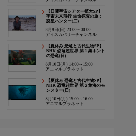
【日曜宇宙シアター拡大SP】
宇宙未来飛行 生命探査の旅：
惑星ハンター(二)
8月9日(日) 23:00～00:00
ディスカバリーチャンネル
【夏休み 恐竜と古代生物SP】
NHK 恐竜超世界 第１集ホント
の恐竜(日)
8月10日(月) 14:00～15:00
アニマルプラネット
【夏休み 恐竜と古代生物SP】
NHK 恐竜超世界 第２集海のモ
ンスター(日)
8月10日(月) 15:00～16:00
アニマルプラネット