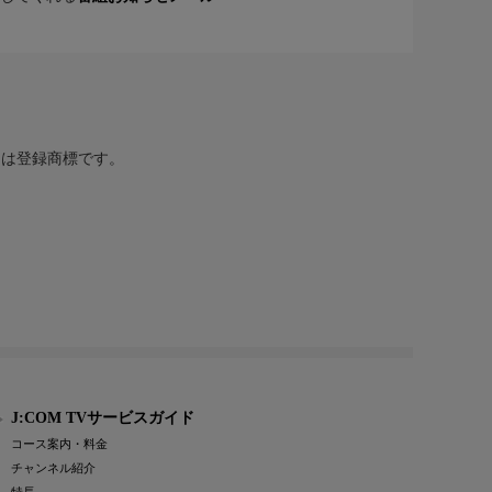
または登録商標です。
J:COM TVサービスガイド
コース案内・料金
チャンネル紹介