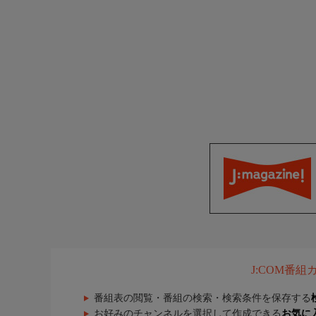
J:COM番
番組表の閲覧・番組の検索・検索条件を保存する
お好みのチャンネルを選択して作成できる
お気に