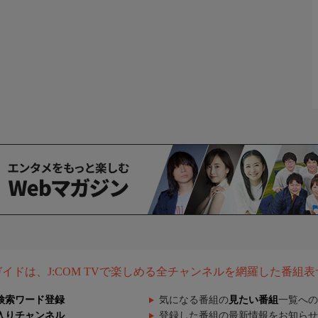
組ガイドは、J:COM TVで楽しめる全チャンネルを網羅した番組
検索ワード登録
気になる番組の
見たい番組
一覧への
入りチャンネル
登録した番組の最新情報をお知らせ