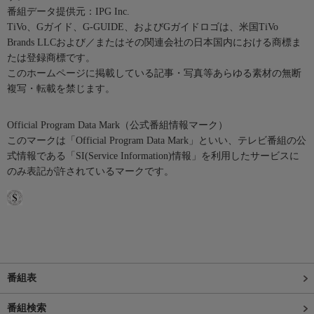
番組データ提供元：IPG Inc.
TiVo、Gガイド、G-GUIDE、およびGガイドロゴは、米国TiVo
Brands LLCおよび／またはその関連会社の日本国内における商標ま
たは登録商標です。
このホームページに掲載している記事・写真等あらゆる素材の無断
複写・転載を禁じます。
Official Program Data Mark（公式番組情報マーク）
このマークは「Official Program Data Mark」といい、テレビ番組の公
式情報である「SI(Service Information)情報」を利用したサービスに
のみ表記が許されているマークです。
番組表
番組検索