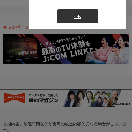
OK
キャンペーン・お得な情報
番組内容、放送時間などが実際の放送内容と異なる場合がございま
す。