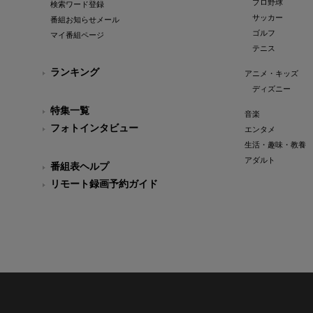
プロ野球
検索ワード登録
サッカー
番組お知らせメール
ゴルフ
マイ番組ページ
テニス
ランキング
アニメ・キッズ
ディズニー
特集一覧
音楽
フォトインタビュー
エンタメ
生活・趣味・教養
アダルト
番組表ヘルプ
リモート録画予約ガイド