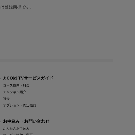
または登録商標です。
J:COM TVサービスガイド
コース案内・料金
チャンネル紹介
特長
オプション・周辺機器
お申込み・お問い合わせ
かんたんお申込み