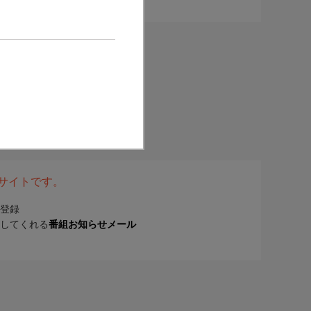
表サイトです。
登録
してくれる
番組お知らせメール