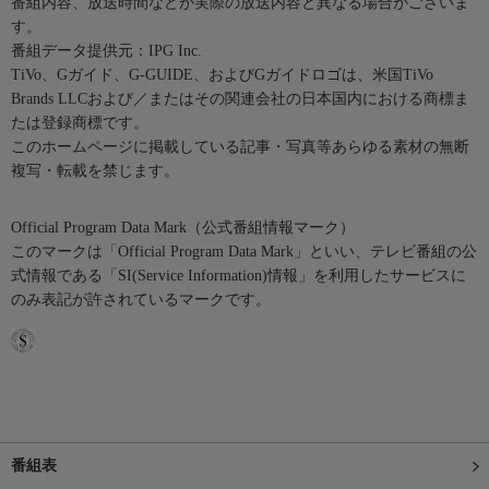
番組内容、放送時間などが実際の放送内容と異なる場合がございま
す。
番組データ提供元：IPG Inc.
TiVo、Gガイド、G-GUIDE、およびGガイドロゴは、米国TiVo
Brands LLCおよび／またはその関連会社の日本国内における商標ま
たは登録商標です。
このホームページに掲載している記事・写真等あらゆる素材の無断
複写・転載を禁じます。
Official Program Data Mark（公式番組情報マーク）
このマークは「Official Program Data Mark」といい、テレビ番組の公
式情報である「SI(Service Information)情報」を利用したサービスに
のみ表記が許されているマークです。
番組表