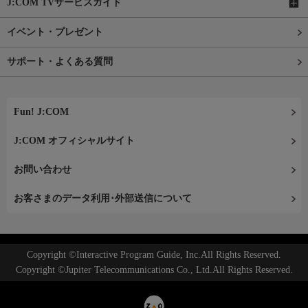
J:COM TVサービスガイド
イベント・プレゼント
サポート・よくある質問
Fun! J:COM
J:COM オフィシャルサイト
お問い合わせ
お客さまのデータ利用･外部送信について
Copyright ©Interactive Program Guide, Inc.All Rights Reserved.
Copyright ©Jupiter Telecommunications Co., Ltd.All Rights Reserved.