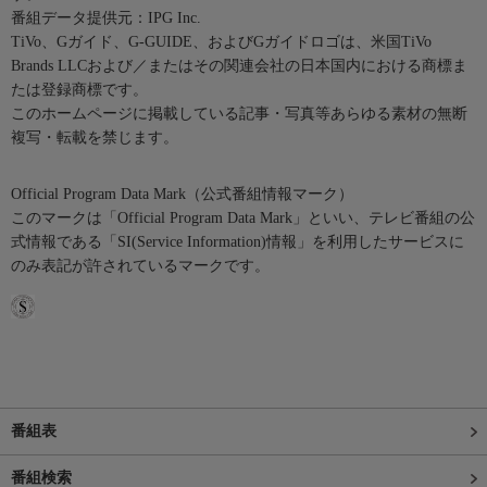
番組データ提供元：IPG Inc.
TiVo、Gガイド、G-GUIDE、およびGガイドロゴは、米国TiVo
Brands LLCおよび／またはその関連会社の日本国内における商標ま
たは登録商標です。
このホームページに掲載している記事・写真等あらゆる素材の無断
複写・転載を禁じます。
Official Program Data Mark（公式番組情報マーク）
このマークは「Official Program Data Mark」といい、テレビ番組の公
式情報である「SI(Service Information)情報」を利用したサービスに
のみ表記が許されているマークです。
番組表
番組検索