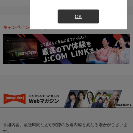
OK
キャンペーン・お得な情報
番組内容、放送時間などが実際の放送内容と異なる場合がございま
す。