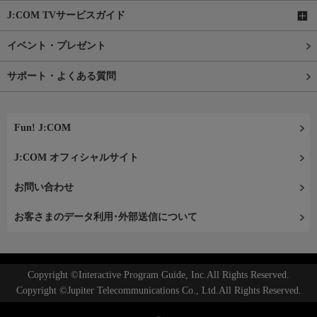
J:COM TVサービスガイド
イベント・プレゼント
サポート・よくある質問
Fun! J:COM
J:COM オフィシャルサイト
お問い合わせ
お客さまのデータ利用･外部送信について
Copyright ©Interactive Program Guide, Inc.All Rights Reserved.
Copyright ©Jupiter Telecommunications Co., Ltd.All Rights Reserved.