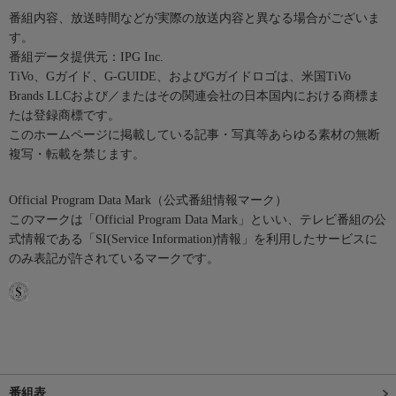
番組内容、放送時間などが実際の放送内容と異なる場合がございま
す。
番組データ提供元：IPG Inc.
TiVo、Gガイド、G-GUIDE、およびGガイドロゴは、米国TiVo
Brands LLCおよび／またはその関連会社の日本国内における商標ま
たは登録商標です。
このホームページに掲載している記事・写真等あらゆる素材の無断
複写・転載を禁じます。
Official Program Data Mark（公式番組情報マーク）
このマークは「Official Program Data Mark」といい、テレビ番組の公
式情報である「SI(Service Information)情報」を利用したサービスに
のみ表記が許されているマークです。
番組表