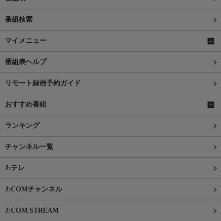
番組検索
マイメニュー
番組表ヘルプ
リモート録画予約ガイド
おすすめ番組
ランキング
チャンネル一覧
J:テレ
J:COMチャンネル
J:COM STREAM