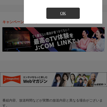
OK
キャンペーン・お得な情報
番組内容、放送時間などが実際の放送内容と異なる場合がございま
す。