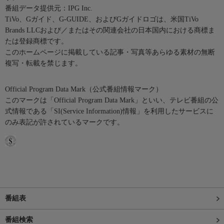
番組データ提供元：IPG Inc.
TiVo、Gガイド、G-GUIDE、およびGガイドロゴは、米国TiVo
Brands LLCおよび／またはその関連会社の日本国内における商標ま
たは登録商標です。
このホームページに掲載している記事・写真等あらゆる素材の無断
複写・転載を禁じます。
Official Program Data Mark（公式番組情報マーク）
このマークは「Official Program Data Mark」といい、テレビ番組の公
式情報である「SI(Service Information)情報」を利用したサービスに
のみ表記が許されているマークです。
番組表
番組検索