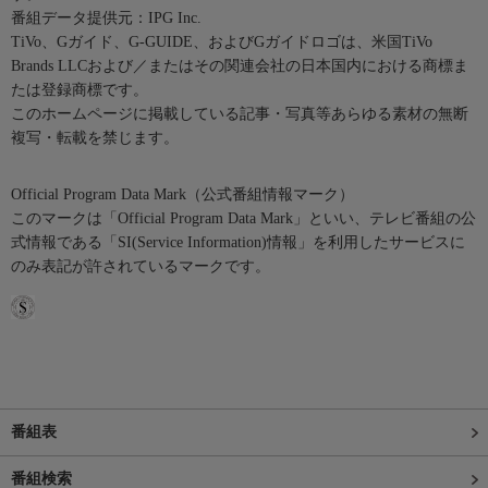
番組データ提供元：IPG Inc.
TiVo、Gガイド、G-GUIDE、およびGガイドロゴは、米国TiVo
Brands LLCおよび／またはその関連会社の日本国内における商標ま
たは登録商標です。
このホームページに掲載している記事・写真等あらゆる素材の無断
複写・転載を禁じます。
Official Program Data Mark（公式番組情報マーク）
このマークは「Official Program Data Mark」といい、テレビ番組の公
式情報である「SI(Service Information)情報」を利用したサービスに
のみ表記が許されているマークです。
番組表
番組検索