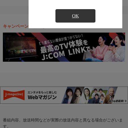
OK
キャンペーン・お得な情報
番組内容、放送時間などが実際の放送内容と異なる場合がございま
す。