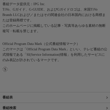
番組データ提供元：IPG Inc.
TiVo、Gガイド、G-GUIDE、およびGガイドロゴは、米国TiVo
Brands LLCおよび／またはその関連会社の日本国内における商標ま
たは登録商標です。
このホームページに掲載している記事・写真等あらゆる素材の無断
複写・転載を禁じます。
Official Program Data Mark（公式番組情報マーク）
このマークは「Official Program Data Mark」といい、テレビ番組の公
式情報である「SI(Service Information)情報」を利用したサービスに
のみ表記が許されているマークです。
番組表
番組検索