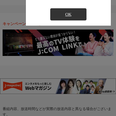
OK
キャンペーン・お得な情報
番組内容、放送時間などが実際の放送内容と異なる場合がございま
す。