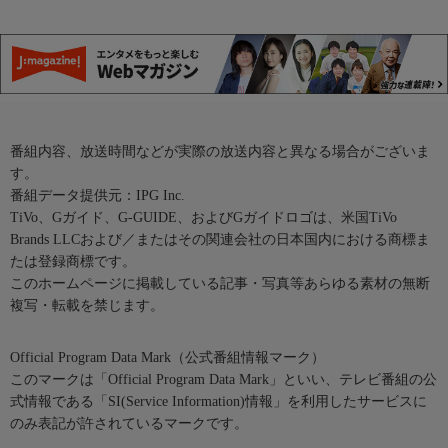
番組内容、放送時間などが実際の放送内容と異なる場合がございま
す。
番組データ提供元：IPG Inc.
TiVo、Gガイド、G-GUIDE、およびGガイドロゴは、米国TiVo
Brands LLCおよび／またはその関連会社の日本国内における商標ま
たは登録商標です。
このホームページに掲載している記事・写真等あらゆる素材の無断
複写・転載を禁じます。
Official Program Data Mark（公式番組情報マーク）
このマークは「Official Program Data Mark」といい、テレビ番組の公
式情報である「SI(Service Information)情報」を利用したサービスに
のみ表記が許されているマークです。