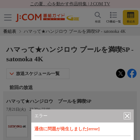
この夏、心を動かす作品特集 | J:COM TV
検索
CS番組一覧
番組表
番組表
ハマって★ハンジロウ プールを満喫SP - satonoka 4K
ハマって★ハンジロウ プールを満喫SP -
satonoka 4K
放送スケジュール一覧
前回の放送
ハマって★ハンジロウ プールを満喫SP
7月21日(火)
22:30〜23:00
エラー
Ch.420
satonoka 4K
通信に問題が発生しました[error]