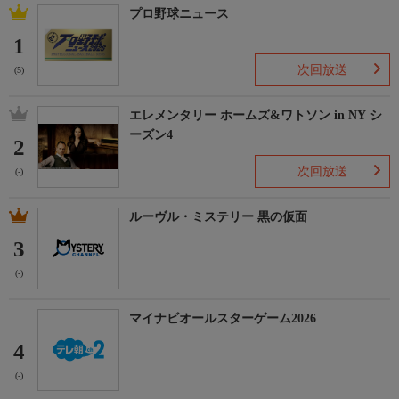
プロ野球ニュース
1
次回放送
(5)
エレメンタリー ホームズ&ワトソン in NY シ
ーズン4
2
次回放送
(-)
ルーヴル・ミステリー 黒の仮面
3
(-)
マイナビオールスターゲーム2026
4
(-)