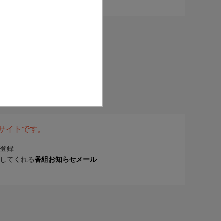
表サイトです。
登録
してくれる
番組お知らせメール