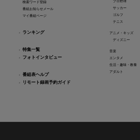
プロ野球
検索ワード登録
サッカー
番組お知らせメール
ゴルフ
マイ番組ページ
テニス
ランキング
アニメ・キッズ
ディズニー
特集一覧
音楽
フォトインタビュー
エンタメ
生活・趣味・教養
アダルト
番組表ヘルプ
リモート録画予約ガイド