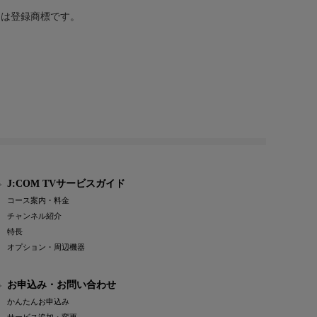
または登録商標です。
J:COM TVサービスガイド
コース案内・料金
チャンネル紹介
特長
オプション・周辺機器
お申込み・お問い合わせ
かんたんお申込み