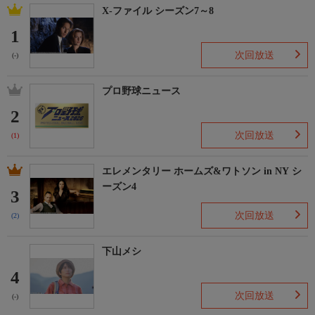
X-ファイル シーズン7～8
1
次回放送
(-)
プロ野球ニュース
2
次回放送
(1)
エレメンタリー ホームズ&ワトソン in NY シ
ーズン4
3
次回放送
(2)
下山メシ
4
次回放送
(-)