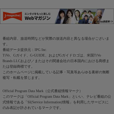
番組内容、放送時間などが実際の放送内容と異なる場合がございま
す。
番組データ提供元：IPG Inc.
TiVo、Gガイド、G-GUIDE、およびGガイドロゴは、米国TiVo
Brands LLCおよび／またはその関連会社の日本国内における商標ま
たは登録商標です。
このホームページに掲載している記事・写真等あらゆる素材の無断
複写・転載を禁じます。
Official Program Data Mark（公式番組情報マーク）
このマークは「Official Program Data Mark」といい、テレビ番組の公
式情報である「SI(Service Information)情報」を利用したサービスに
のみ表記が許されているマークです。