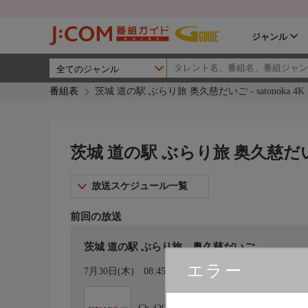
ジャンル
番組表
茨城 道の駅 ぶらり旅 奥久慈だいご - satonoka 4K
茨城 道の駅 ぶらり旅 奥久慈だいご -
放送スケジュール一覧
前回の放送
茨城 道の駅 ぶらり旅 奥久慈だいご
エラー
カレンダー登録
7月30日(木)
08:45〜09:00