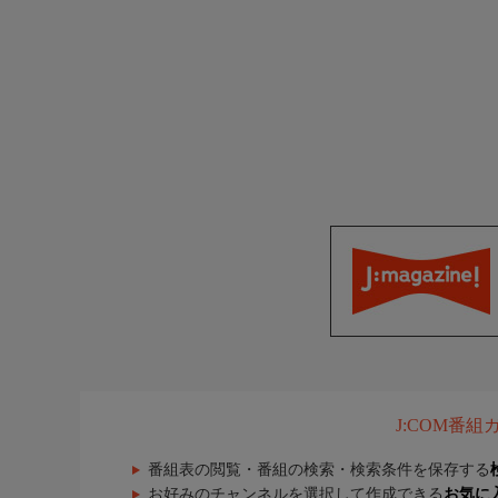
J:COM番
番組表の閲覧・番組の検索・検索条件を保存する
お好みのチャンネルを選択して作成できる
お気に