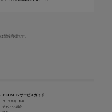
または登録商標です。
J:COM TVサービスガイド
コース案内・料金
チャンネル紹介