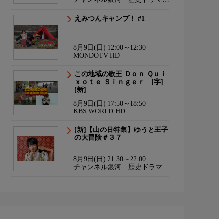
サスペンス・日本のうた
えみつんキャンプ！ #1
8月9日(日) 12:00～12:30
MONDOTV HD
この地域の歌王 Ｄｏｎ Ｑｕｉ
ｘｏｔｅ Ｓｉｎｇｅｒ [字]
[新]
8月9日(日) 17:50～18:50
KBS WORLD HD
[新]【山の日特集】ゆうと王子
の大冒険＃３７
8月9日(日) 21:30～22:00
チャンネル銀河 歴史ドラマ・
サスペンス・日本のうた