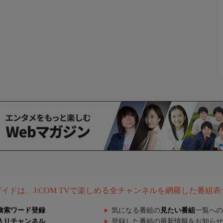
組ガイドは、J:COM TVで楽しめる全チャンネルを網羅した番組
検索ワード登録
気になる番組の
見たい番組
一覧への
入りチャンネル
登録した番組の最新情報をお知らせ