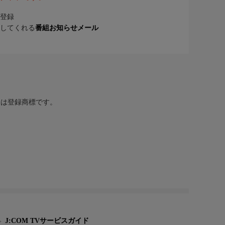
登録
してくれる
番組お知らせメール
または登録商標です。
J:COM TVサービスガイド