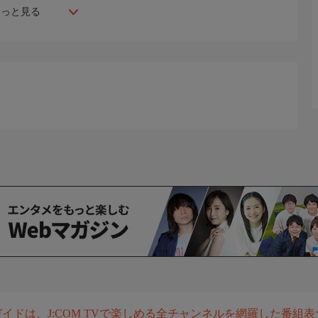
もっと見る
組ガイドは、J:COM TVで楽しめる全チャンネルを網羅した番組