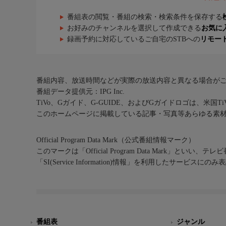
番組表の閲覧・番組の検索・検索条件を保存する
お好みのチャンネルを選択して作成できる
お気に
録画予約に対応しているご自宅のSTBへの
リモー
番組内容、放送時間などが実際の放送内容と異なる場合が
番組データ提供元：IPG Inc.
TiVo、Gガイド、G-GUIDE、およびGガイドロゴは、米国T
このホームページに掲載している記事・写真等あらゆる素
Official Program Data Mark（公式番組情報マーク）
このマークは「Official Program Data Mark」といい
「SI(Service Information)情報」を利用したサービ
番組表
ジャンル