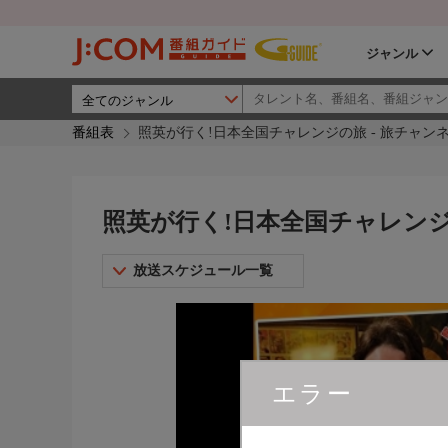
ジャンル
番組表
照英が行く!日本全国チャレンジの旅 - 旅チャン
照英が行く!日本全国チャレンジ
放送スケジュール一覧
エラー