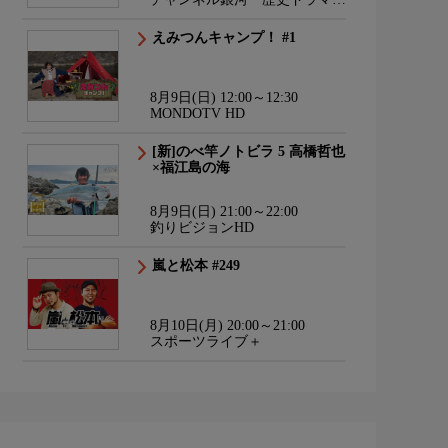
サスペンス・日本のうた
えみつんキャンプ！ #1
8月9日(日) 12:00～12:30
MONDOTV HD
[新]のべ竿ノトビラ 5 高橋哲也
×福江島の海
8月9日(日) 21:00～22:00
釣りビジョンHD
嵐と松本 #249
8月10日(月) 20:00～21:00
スポーツライブ＋