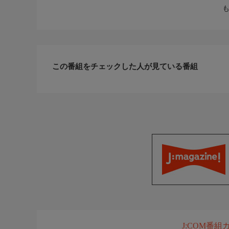
この番組をチェックした人が見ている番組
J:COM番