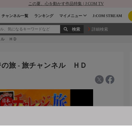
この夏、心を動かす作品特集 | J:COM TV
チャンネル一覧
ランキング
マイメニュー
J:COM STREAM
詳細検索
ネル ＨＤ
の旅 - 旅チャンネル ＨＤ