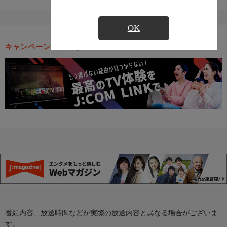
OK
キャンペーン・お得な情報
番組内容、放送時間などが実際の放送内容と異なる場合がございま
す。