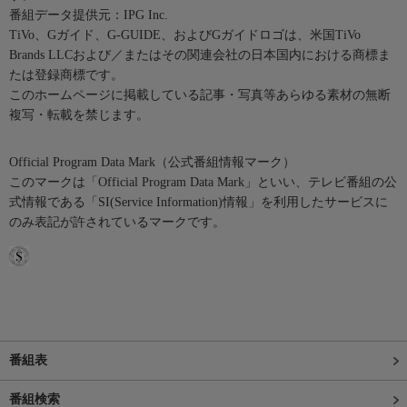
番組データ提供元：IPG Inc.
TiVo、Gガイド、G-GUIDE、およびGガイドロゴは、米国TiVo
Brands LLCおよび／またはその関連会社の日本国内における商標ま
たは登録商標です。
このホームページに掲載している記事・写真等あらゆる素材の無断
複写・転載を禁じます。
Official Program Data Mark（公式番組情報マーク）
このマークは「Official Program Data Mark」といい、テレビ番組の公
式情報である「SI(Service Information)情報」を利用したサービスに
のみ表記が許されているマークです。
番組表
番組検索