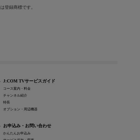
または登録商標です。
J:COM TVサービスガイド
コース案内・料金
チャンネル紹介
特長
オプション・周辺機器
お申込み・お問い合わせ
かんたんお申込み