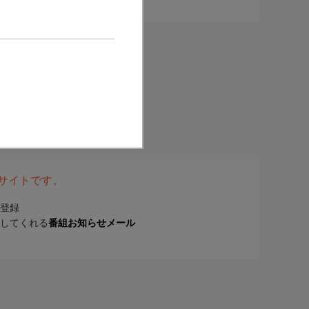
表サイトです。
登録
してくれる
番組お知らせメール