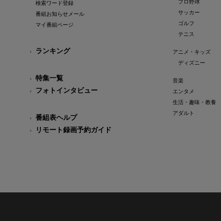
プロ野球
検索ワード登録
サッカー
番組お知らせメール
ゴルフ
マイ番組ページ
テニス
ランキング
アニメ・キッズ
ディズニー
特集一覧
音楽
フォトインタビュー
エンタメ
生活・趣味・教養
アダルト
番組表ヘルプ
リモート録画予約ガイド