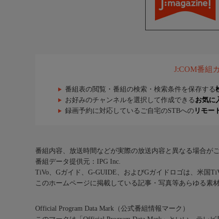
J:COM番
番組表の閲覧・番組の検索・検索条件を保存する
お好みのチャンネルを選択して作成できる
お気に
録画予約に対応しているご自宅のSTBへの
リモー
番組内容、放送時間などが実際の放送内容と異なる場合が
番組データ提供元：IPG Inc.
TiVo、Gガイド、G-GUIDE、およびGガイドロゴは、米国T
このホームページに掲載している記事・写真等あらゆる素
Official Program Data Mark（公式番組情報マーク）