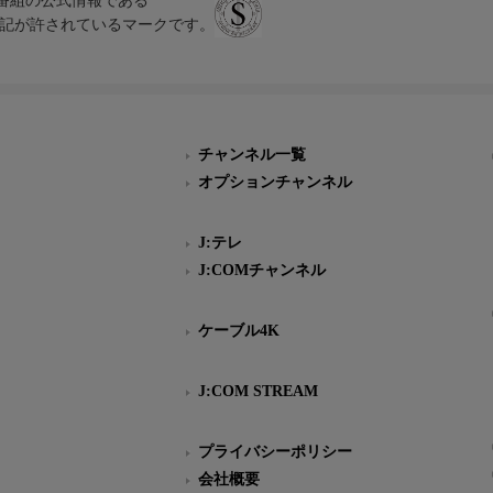
、テレビ番組の公式情報である
スにのみ表記が許されているマークです。
チャンネル一覧
オプションチャンネル
J:テレ
J:COMチャンネル
ケーブル4K
J:COM STREAM
プライバシーポリシー
会社概要