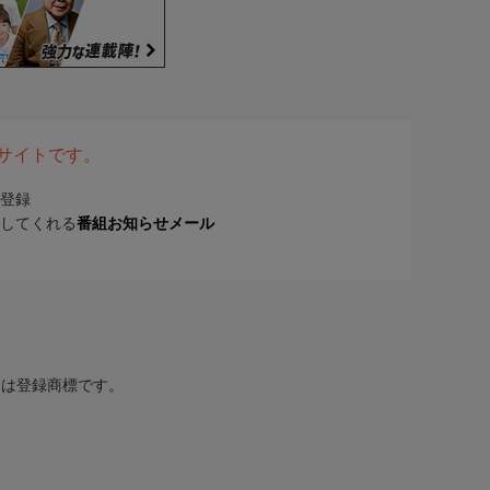
表サイトです。
登録
してくれる
番組お知らせメール
または登録商標です。