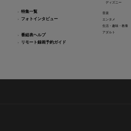
ディズニー
特集一覧
音楽
フォトインタビュー
エンタメ
生活・趣味・教養
アダルト
番組表ヘルプ
リモート録画予約ガイド