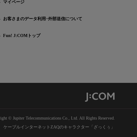
マイページ
お客さまのデータ利用･外部送信について
Fun! J:COMトップ
ight © Jupiter Telecommunications Co., Ltd. All Rights Reserved.
ケーブルインターネットZAQのキャラクター「ざっくぅ」