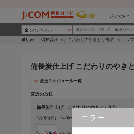
ジャンル
番組表
備長炭仕上げ こだわりのやきとり缶詰 - ショッ
備長炭仕上げ こだわりのやきと
放送スケジュール一覧
直近の放送
備長炭仕上げ こだわりのやきとり缶詰
エラー
カレンダー登録
8月9日(日)
04:00〜04:29