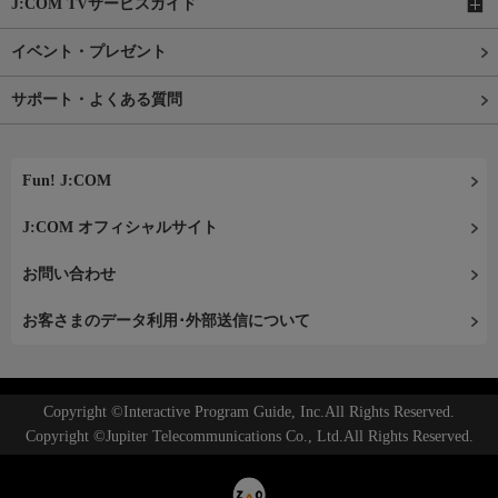
J:COM TVサービスガイド
イベント・プレゼント
サポート・よくある質問
Fun! J:COM
J:COM オフィシャルサイト
お問い合わせ
お客さまのデータ利用･外部送信について
Copyright ©Interactive Program Guide, Inc.All Rights Reserved.
Copyright ©Jupiter Telecommunications Co., Ltd.All Rights Reserved.