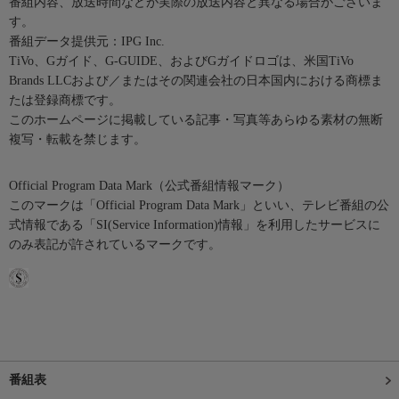
番組内容、放送時間などが実際の放送内容と異なる場合がございま
す。
番組データ提供元：IPG Inc.
TiVo、Gガイド、G-GUIDE、およびGガイドロゴは、米国TiVo
Brands LLCおよび／またはその関連会社の日本国内における商標ま
たは登録商標です。
このホームページに掲載している記事・写真等あらゆる素材の無断
複写・転載を禁じます。
Official Program Data Mark（公式番組情報マーク）
このマークは「Official Program Data Mark」といい、テレビ番組の公
式情報である「SI(Service Information)情報」を利用したサービスに
のみ表記が許されているマークです。
番組表