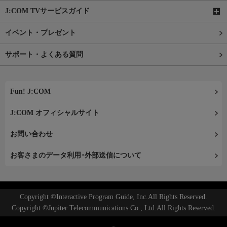
J:COM TVサービスガイド
イベント・プレゼント
サポート・よくある質問
Fun! J:COM
J:COM オフィシャルサイト
お問い合わせ
お客さまのデータ利用･外部送信について
Copyright ©Interactive Program Guide, Inc.All Rights Reserved.
Copyright ©Jupiter Telecommunications Co., Ltd.All Rights Reserved.