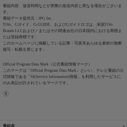
番組内容、放送時間などが実際の放送内容と異なる場合がございま
す。
番組データ提供元：IPG Inc.
TiVo、Gガイド、G-GUIDE、およびGガイドロゴは、米国TiVo
Brands LLCおよび／またはその関連会社の日本国内における商標ま
たは登録商標です。
このホームページに掲載している記事・写真等あらゆる素材の無断
複写・転載を禁じます。
Official Program Data Mark（公式番組情報マーク）
このマークは「Official Program Data Mark」といい、テレビ番組の公
式情報である「SI(Service Information)情報」を利用したサービスに
のみ表記が許されているマークです。
番組表