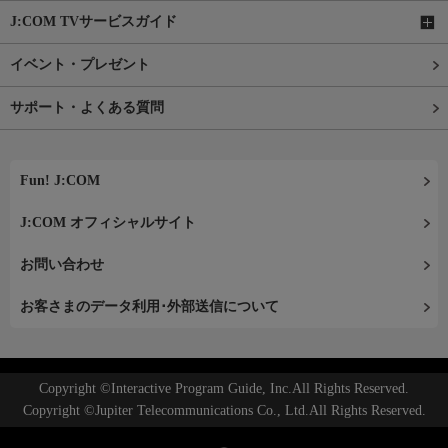
J:COM TVサービスガイド
イベント・プレゼント
サポート・よくある質問
Fun! J:COM
J:COM オフィシャルサイト
お問い合わせ
お客さまのデータ利用･外部送信について
Copyright ©Interactive Program Guide, Inc.All Rights Reserved.
Copyright ©Jupiter Telecommunications Co., Ltd.All Rights Reserved.