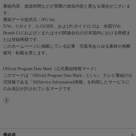
番組内容、放送時間などが実際の放送内容と異なる場合がございま
す。
番組データ提供元：IPG Inc.
TiVo、Gガイド、G-GUIDE、およびGガイドロゴは、米国TiVo
Brands LLCおよび／またはその関連会社の日本国内における商標ま
たは登録商標です。
このホームページに掲載している記事・写真等あらゆる素材の無断
複写・転載を禁じます。
Official Program Data Mark（公式番組情報マーク）
このマークは「Official Program Data Mark」といい、テレビ番組の公
式情報である「SI(Service Information)情報」を利用したサービスに
のみ表記が許されているマークです。
番組表