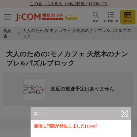
この夏、心を動かす作品特集 | J:COM TV
検索
CS番組一覧
番組表
番組
大人のための!モノカフェ 天然木のナンプレ&パズルブロ
表
ック
大人のための!モノカフェ 天然木のナン
プレ&パズルブロック
直近の放送予定はありません
エラー
通信に問題が発生しました[error]