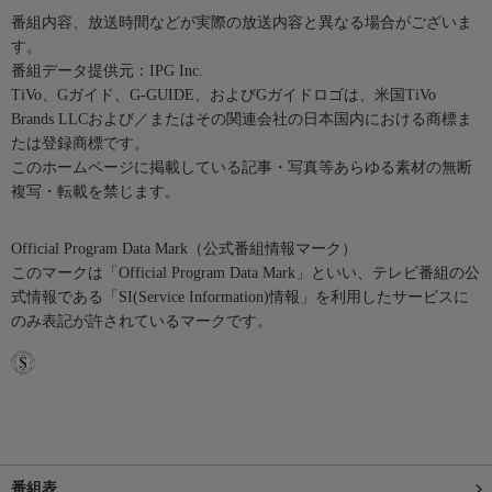
番組内容、放送時間などが実際の放送内容と異なる場合がございま
す。
番組データ提供元：IPG Inc.
TiVo、Gガイド、G-GUIDE、およびGガイドロゴは、米国TiVo
Brands LLCおよび／またはその関連会社の日本国内における商標ま
たは登録商標です。
このホームページに掲載している記事・写真等あらゆる素材の無断
複写・転載を禁じます。
Official Program Data Mark（公式番組情報マーク）
このマークは「Official Program Data Mark」といい、テレビ番組の公
式情報である「SI(Service Information)情報」を利用したサービスに
のみ表記が許されているマークです。
番組表