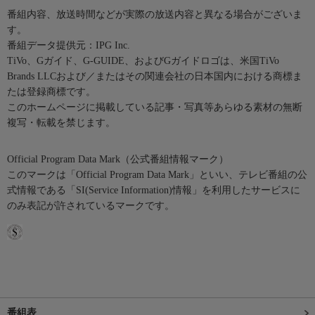
番組内容、放送時間などが実際の放送内容と異なる場合がございま
す。
番組データ提供元：IPG Inc.
TiVo、Gガイド、G-GUIDE、およびGガイドロゴは、米国TiVo
Brands LLCおよび／またはその関連会社の日本国内における商標ま
たは登録商標です。
このホームページに掲載している記事・写真等あらゆる素材の無断
複写・転載を禁じます。
Official Program Data Mark（公式番組情報マーク）
このマークは「Official Program Data Mark」といい、テレビ番組の公
式情報である「SI(Service Information)情報」を利用したサービスに
のみ表記が許されているマークです。
番組表