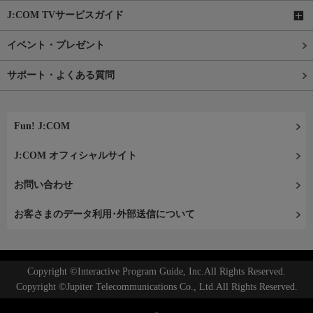
J:COM TVサービスガイド
イベント・プレゼント
サポート・よくある質問
Fun! J:COM
J:COM オフィシャルサイト
お問い合わせ
お客さまのデータ利用･外部送信について
Copyright ©Interactive Program Guide, Inc.All Rights Reserved.
Copyright ©Jupiter Telecommunications Co., Ltd.All Rights Reserved.