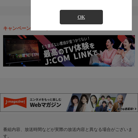
OK
キャンペーン・お得な情報
番組内容、放送時間などが実際の放送内容と異なる場合がございま
す。