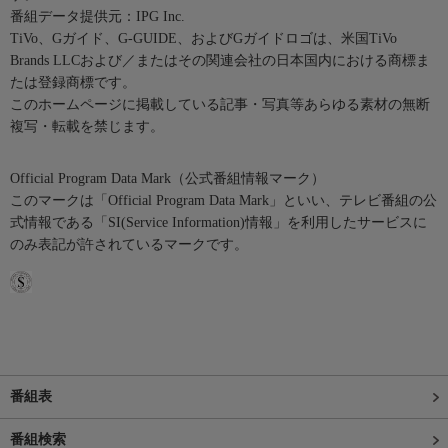
番組データ提供元：IPG Inc.
TiVo、Gガイド、G-GUIDE、およびGガイドロゴは、米国TiVo
Brands LLCおよび／またはその関連会社の日本国内における商標ま
たは登録商標です。
このホームページに掲載している記事・写真等あらゆる素材の無断
複写・転載を禁じます。
Official Program Data Mark（公式番組情報マーク）
このマークは「Official Program Data Mark」といい、テレビ番組の公
式情報である「SI(Service Information)情報」を利用したサービスに
のみ表記が許されているマークです。
番組表
番組検索