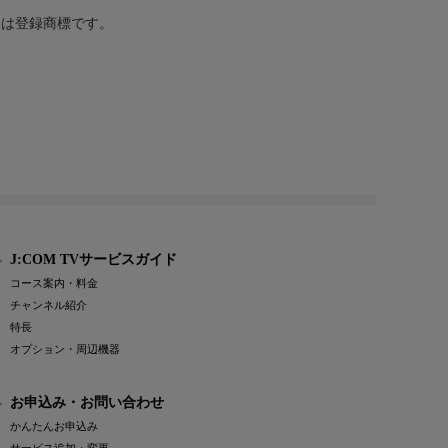
または登録商標です。
J:COM TVサービスガイド
コース案内・料金
チャンネル紹介
特長
オプション・周辺機器
お申込み・お問い合わせ
かんたんお申込み