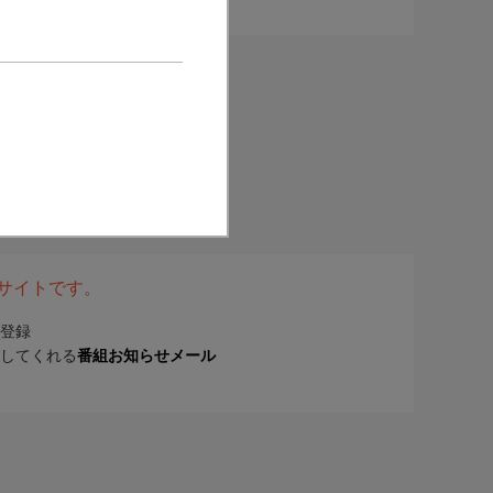
表サイトです。
登録
してくれる
番組お知らせメール