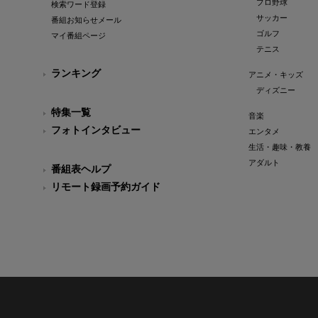
プロ野球
検索ワード登録
サッカー
番組お知らせメール
ゴルフ
マイ番組ページ
テニス
ランキング
アニメ・キッズ
ディズニー
特集一覧
音楽
フォトインタビュー
エンタメ
生活・趣味・教養
アダルト
番組表ヘルプ
リモート録画予約ガイド