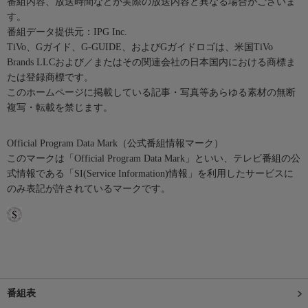
番組内容、放送時間などが実際の放送内容と異なる場合がございま
す。
番組データ提供元：IPG Inc.
TiVo、Gガイド、G-GUIDE、およびGガイドロゴは、米国TiVo
Brands LLCおよび／またはその関連会社の日本国内における商標ま
たは登録商標です。
このホームページに掲載している記事・写真等あらゆる素材の無断
複写・転載を禁じます。
Official Program Data Mark（公式番組情報マーク）
このマークは「Official Program Data Mark」といい、テレビ番組の公
式情報である「SI(Service Information)情報」を利用したサービスに
のみ表記が許されているマークです。
番組表