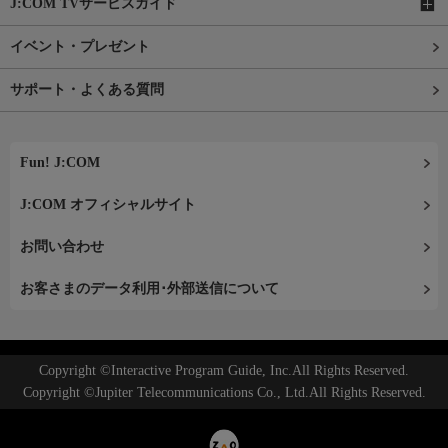
J:COM TVサービスガイド
イベント・プレゼント
サポート・よくある質問
Fun! J:COM
J:COM オフィシャルサイト
お問い合わせ
お客さまのデータ利用･外部送信について
Copyright ©Interactive Program Guide, Inc.All Rights Reserved.
Copyright ©Jupiter Telecommunications Co., Ltd.All Rights Reserved.