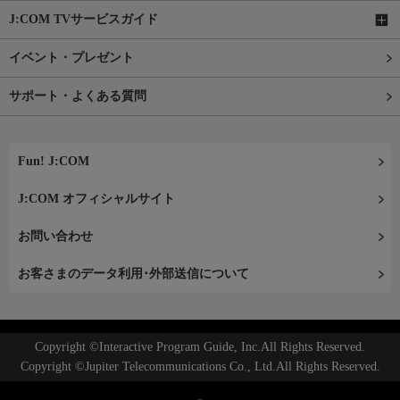
J:COM TVサービスガイド
イベント・プレゼント
サポート・よくある質問
Fun! J:COM
J:COM オフィシャルサイト
お問い合わせ
お客さまのデータ利用･外部送信について
Copyright ©Interactive Program Guide, Inc.All Rights Reserved.
Copyright ©Jupiter Telecommunications Co., Ltd.All Rights Reserved.