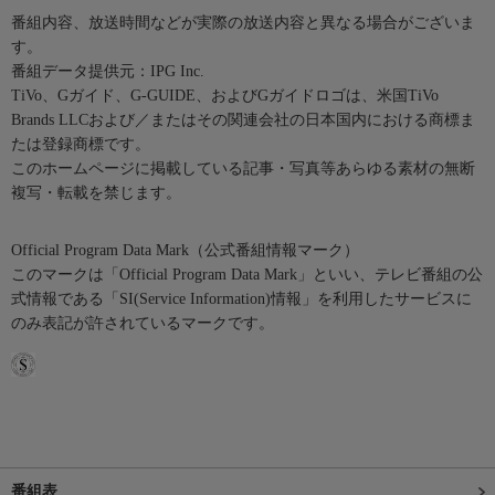
番組内容、放送時間などが実際の放送内容と異なる場合がございま
す。
番組データ提供元：IPG Inc.
TiVo、Gガイド、G-GUIDE、およびGガイドロゴは、米国TiVo
Brands LLCおよび／またはその関連会社の日本国内における商標ま
たは登録商標です。
このホームページに掲載している記事・写真等あらゆる素材の無断
複写・転載を禁じます。
Official Program Data Mark（公式番組情報マーク）
このマークは「Official Program Data Mark」といい、テレビ番組の公
式情報である「SI(Service Information)情報」を利用したサービスに
のみ表記が許されているマークです。
番組表