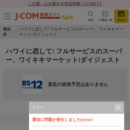
この夏、心を動かす作品特集 | J:COM TV
検索
CS番組一覧
番組表
番組
ハワイに恋して! フルサービスのスーパー、ワイキキマー
表
ケット!ダイジェスト
ハワイに恋して! フルサービスのスーパ
ー、ワイキキマーケット!ダイジェスト
直近の放送予定はありません
エラー
通信に問題が発生しました[error]