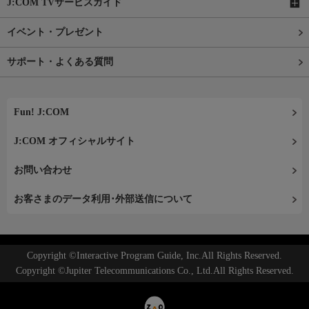
J:COM TVサービスガイド
イベント・プレゼント
サポート・よくある質問
Fun! J:COM
J:COM オフィシャルサイト
お問い合わせ
お客さまのデータ利用･外部送信について
Copyright ©Interactive Program Guide, Inc.All Rights Reserved.
Copyright ©Jupiter Telecommunications Co., Ltd.All Rights Reserved.