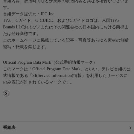
番組内容、放送時間などが実際の放送内容と異なる場合がございま
す。
番組データ提供元：IPG Inc.
TiVo、Gガイド、G-GUIDE、およびGガイドロゴは、米国TiVo
Brands LLCおよび／またはその関連会社の日本国内における商標ま
たは登録商標です。
このホームページに掲載している記事・写真等あらゆる素材の無断
複写・転載を禁じます。
Official Program Data Mark（公式番組情報マーク）
このマークは「Official Program Data Mark」といい、テレビ番組の公
式情報である「SI(Service Information)情報」を利用したサービスに
のみ表記が許されているマークです。
番組表