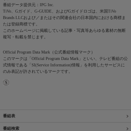
番組データ提供元：IPG Inc.
TiVo、Gガイド、G-GUIDE、およびGガイドロゴは、米国TiVo
Brands LLCおよび／またはその関連会社の日本国内における商標ま
たは登録商標です。
このホームページに掲載している記事・写真等あらゆる素材の無断
複写・転載を禁じます。
Official Program Data Mark（公式番組情報マーク）
このマークは「Official Program Data Mark」といい、テレビ番組の公
式情報である「SI(Service Information)情報」を利用したサービスに
のみ表記が許されているマークです。
番組表
番組検索